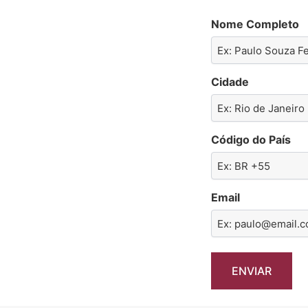
Nome Completo
Cidade
Código do País
Email