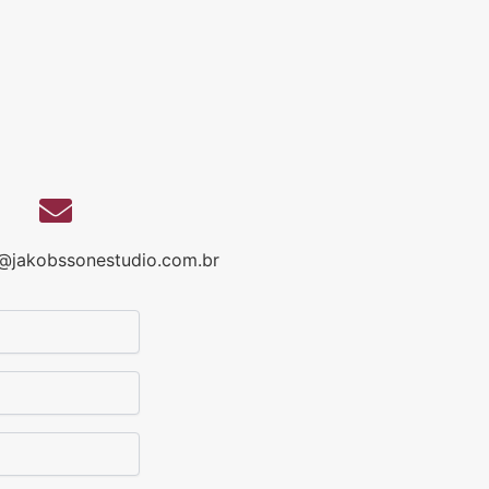
@jakobssonestudio.com.br