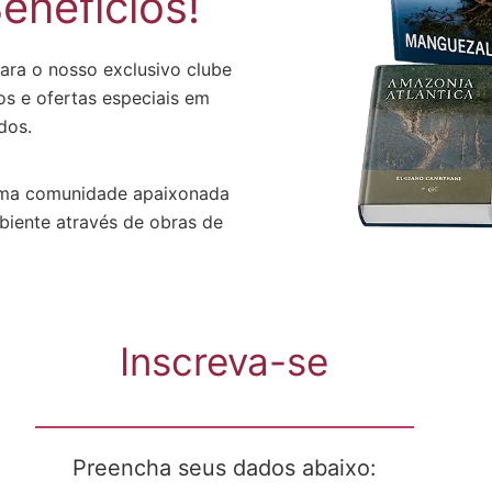
enefícios!
ara o nosso exclusivo clube
os e ofertas especiais em
ados.
 uma comunidade apaixonada
mbiente através de obras de
Inscreva-se
Preencha seus dados abaixo: