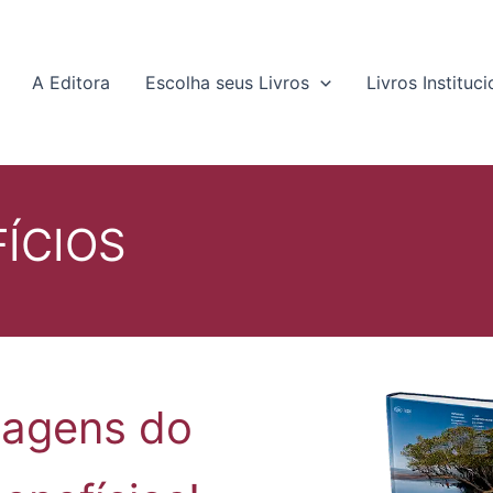
A Editora
Escolha seus Livros
Livros Instituci
ÍCIOS
tagens do