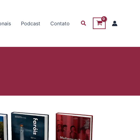
Pesquisar
onais
Podcast
Contato