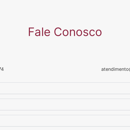
Fale Conosco
74
atendimento