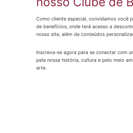
nosso Clube de B
Como cliente especial, convidamos você p
de benefícios, onde terá acesso a descont
nosso site, além de conteúdos personaliz
Inscreva-se agora para se conectar com
pela nossa história, cultura e pelo meio a
arte.