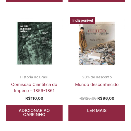
Indisponível
História do Brasil
20% de desconto
Comissão Científica do
Mundo desconhecido
Império – 1859-1861
R$
110,00
R$
120,00
R$
96,00
ADICIONAR AO
LER MAIS
CARRINHO