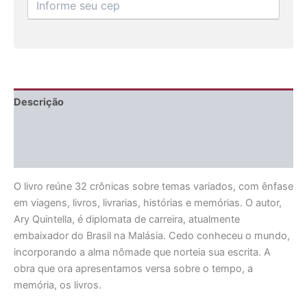
Descrição
Informação adicional
Avaliações (0)
O livro reúne 32 crônicas sobre temas variados, com ênfase
em viagens, livros, livrarias, histórias e memórias. O autor,
Ary Quintella, é diplomata de carreira, atualmente
embaixador do Brasil na Malásia. Cedo conheceu o mundo,
incorporando a alma nômade que norteia sua escrita. A
obra que ora apresentamos versa sobre o tempo, a
memória, os livros.