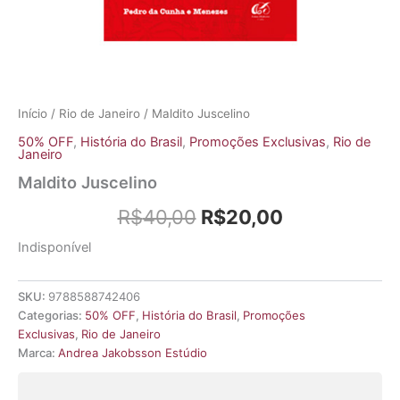
Início
/
Rio de Janeiro
/ Maldito Juscelino
50% OFF
,
História do Brasil
,
Promoções Exclusivas
,
Rio de
Janeiro
Maldito Juscelino
R$
40,00
R$
20,00
Indisponível
SKU:
9788588742406
Categorias:
50% OFF
,
História do Brasil
,
Promoções
Exclusivas
,
Rio de Janeiro
Marca:
Andrea Jakobsson Estúdio