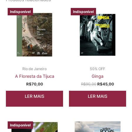
Indisponível
Indisponível
Rio de Janeiro
50% OFF
A Floresta da Tijuca
Ginga
R$
70,00
R$
90,00
R$
45,00
LER MAIS
LER MAIS
Indisponível