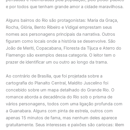
e por todos que tenham grande amor a cidade maravilhosa.
Alguns bairros do Rio são protagonistas: Maria da Graça,
Rocha, Glória, Bento Ribeiro e Vidigal emprestam seus
nomes aos personagens principais da narrativa. Outros
figuram como locais onde a história se desenvolve. São
João de Meriti, Copacabana, Floresta da Tijuca e Aterro do
Flamengo são exemplos dessa categoria. O leitor tem o
prazer de identificar um ou outro ao longo da trama.
Ao contrário de Brasília, que foi projetada sobre a
cartografia do Planalto Central, Maldito Juscelino foi
concebido sobre um mapa detalhado do Grande Rio. O
romance aborda a decadência do Rio sob o prisma de
vários personagens, todos com uma ligação profunda com
a Guanabara. Alguns com pinta de estrela, outros com
apenas 15 minutos de fama, mas nenhum deles aparece
gratuitamente. Seus interesses e paixões são cariocas: lêem