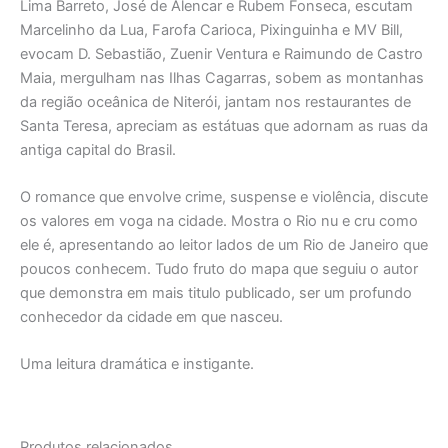
Lima Barreto, José de Alencar e Rubem Fonseca, escutam
Marcelinho da Lua, Farofa Carioca, Pixinguinha e MV Bill,
evocam D. Sebastião, Zuenir Ventura e Raimundo de Castro
Maia, mergulham nas Ilhas Cagarras, sobem as montanhas
da região oceânica de Niterói, jantam nos restaurantes de
Santa Teresa, apreciam as estátuas que adornam as ruas da
antiga capital do Brasil.
O romance que envolve crime, suspense e violência, discute
os valores em voga na cidade. Mostra o Rio nu e cru como
ele é, apresentando ao leitor lados de um Rio de Janeiro que
poucos conhecem. Tudo fruto do mapa que seguiu o autor
que demonstra em mais titulo publicado, ser um profundo
conhecedor da cidade em que nasceu.
Uma leitura dramática e instigante.
Produtos relacionados