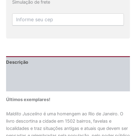
Simulação de frete
Descrição
Informação adicional
Avaliações (0)
Últimos exemplares!
Maldito Juscelino
é uma homengem ao Rio de Janeiro. O
livro descortina a cidade em 1502 bairros, favelas e
localidades e traz situações antigas e atuais que devem ser
pensadas e relembradas pela população, pelo poder público